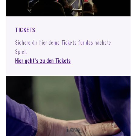
TICKETS
Sichere dir hier deine Tickets für das nächste
Spiel.
Hier geht's zu den Tickets