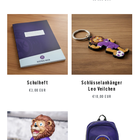
Schulheft
Schlüsselanhänger
Preis
Leo Veilchen
€3,00 EUR
Preis
€10,00 EUR