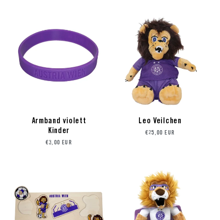
Armband violett
Leo Veilchen
Kinder
Preis
€25,00 EUR
Preis
€3,00 EUR